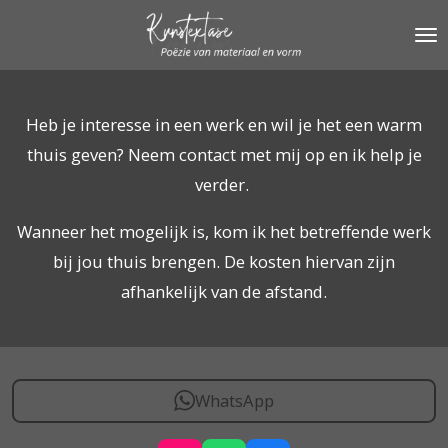
Ga
direct
naar
de
Heb je interesse in een werk en wil je het een warm
hoofdinhoud
thuis geven? Neem contact met mij op en ik help je
verder.
Wanneer het mogelijk is, kom ik het betreffende werk
bij jou thuis brengen. De kosten hiervan zijn
afhankelijk van de afstand.
WhatsApp