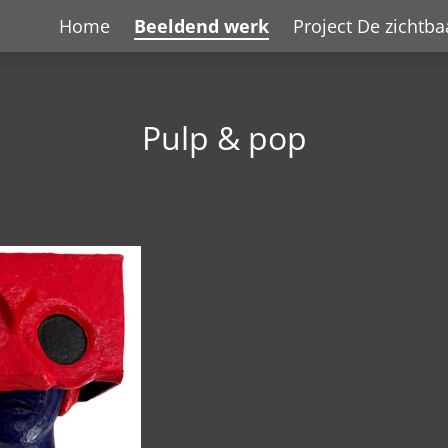
Home
Beeldend werk
Project De zichtb
Pulp & pop